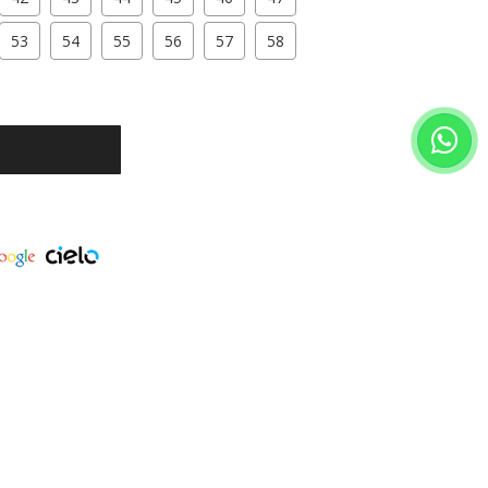
53
54
55
56
57
58