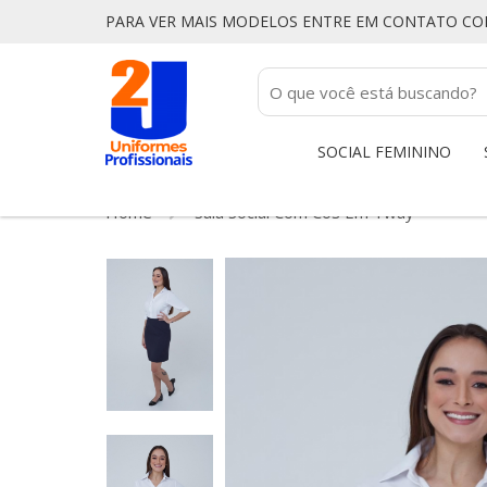
PARA VER MAIS MODELOS ENTRE EM CONTATO C
SOCIAL FEMININO
Home
Saia Social Com Cós Em Tway